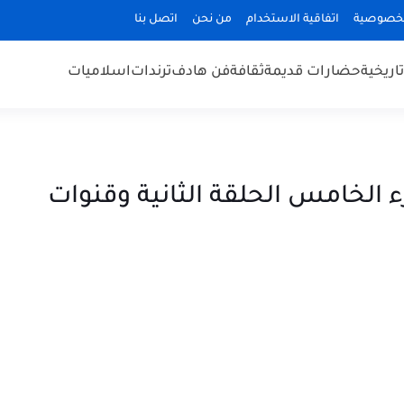
لخصوصية
اتفاقية الاستخدام
من نحن
اتصل بنا
اريخية
حضارات قديمة
ثقافة
فن هادف
ترندات
اسلاميات
جزء الخامس الحلقة الثانية وقنوات