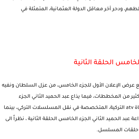
، ودحر أخر معاقل الدولة العثمانية، المتمثلة في
لخامس الحلقة الثانية
مع عرض الإعلان الأول للجزء الخامس، من عزل السلطان ونفيه
ثير من المخططات، فيما يذاع عبد الحميد الثاني الجزء
الخامس الحلقة الثانية ، يوم الجمعة القادم عبر قناة atv التركية، المتخصصة في نقل المسلسلات التركي، بينما
 عبد الحميد الثاني الجزء الخامس الحلقة الثانية ، نظراً الى
ة حلقات المسلسل.