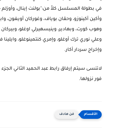
في بطولة المسلسل كلاً من:"بولنت إينال، وأوزلم 
وأكين أكينوزو، وحقان بوياف، وغوركان أويغون، واب
وهوب كورت، وبهادير، وينيسهيرلي اوغلو، وبيركان 
وعلي نوري ترك أوغلو، وإمري كنتمينوغلو، وايلينا ف
وإخراج سردار أكار.
لاتنسى سيتم إرفاق رابط عبد الحميد الثاني الجزء 
فور نزولها.
فن هادف