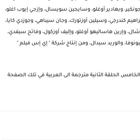
جونكير، وبهادير أوغلو، وسايجين سويسال، وإزجي إيوب اغلو،
راهيم كندرجي، وسيلين أوزتورك، وجان سيباهي، وجوزدي كايا،
شال، وإرين هاساليهو أوغلو، وإليف أوزكول، وفاتح سيفدي،
يونوفا، والوريد سيدال، ومن إنتاج شركة " إي إس فيلم "
الخامس الحلقة الثانية مترجمة الى العربية في تلك الصفحة