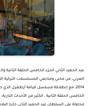
العربي، من محبي ومتابعي المسلسلات التركية ال
2014، مع إنطلاقة مسلسل قيامة أرطغرل الذي ح
الخامس الحلقة الثانية ، الكثير من الأحداث النا
محاولة نفي السلطان عبد الحميد الثاني خارج البلاد