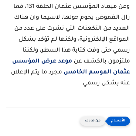
وعن ميعاد المؤسس عثمان الحلقة 131، فما
زال الغموض يحوم حولها، لاسيما وان هناك
العديد من التكهنات التي نشرت على عدد من
المواقع الإلكترونية، ولكنها لم تؤكد بشكل
رسمي حتى وقت كتابة هذا السطر، ولكننا
ملتزمون بالكشف عن
موعد عرض المؤسس
عثمان الموسم الخامس
مجرد ما يتم الإعلان
عنه بشكل رسمي.
فن هادف