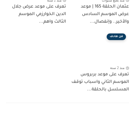
منذ بضع سنوات
منذ 2 سنة
عثمان الحلقة 165 | موعد
تعرف على موعد عرض جلال
عرض الموسم السادس
الدين الخوارزمي الموسم
والأخير.. وإنفصال...
الثالث واهم...
فن هادف
منذ 2 سنة
تعرف على موعد بربروس
الموسم الثاني واسباب توقف
المسلسل بالحلقة...