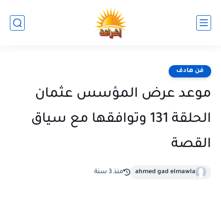
فن هادف
موعد عرض المؤسس عثمان
الحلقة 131 وتوافقها مع سياق
القصة
ahmed gad elmawla
منذ 3 سنة