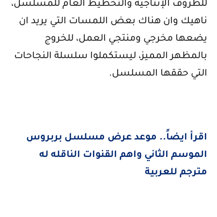
للظروف الإنتاجية والتخطيط العام للمسلسل،
ناهيك وان هناك بعض اللمسات التي يريد ان
يضعها مخرجي ومنتجي العمل، للخروج
بالمظهر المميز، ليستكملوا سلسلة النجاحات
التي حققها المسلسل.
اقرأ ايضاً.. موعد عرض مسلسل بربروس
الموسم الثاني واهم القنوات الناقله له
مترجم للعربية