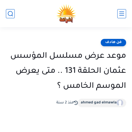
فن هادف
موعد عرض مسلسل المؤسس
عثمان الحلقة 131 .. متى يعرض
الموسم الخامس ؟
ahmed gad elmawla
منذ 2 سنة